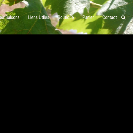
Des Saisons
Liens Utiles
Boutique
Panier
Contact