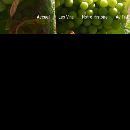
Accueil
Les Vins
Notre Histoire
Au Fil 