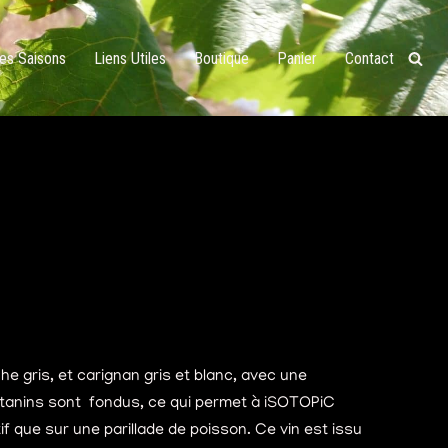
Des Saisons
Liens Utiles
Boutique
Panier
Contact
gris, et carignan gris et blanc, avec une
 tanins sont fondus, ce qui permet à iSOTOPiC
tif que sur une parillade de poisson. Ce vin est issu