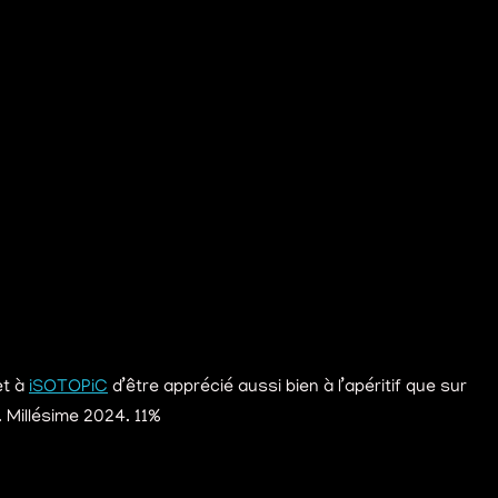
et à
iSOTOPiC
d’être apprécié aussi bien à l’apéritif que sur
. Millésime 2024. 11%