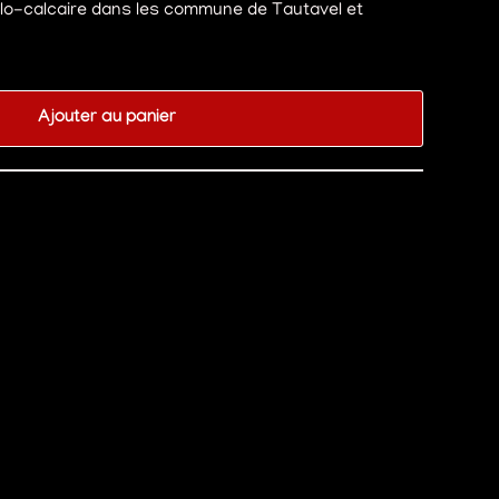
rgilo-calcaire dans les commune de Tautavel et
Ajouter au panier