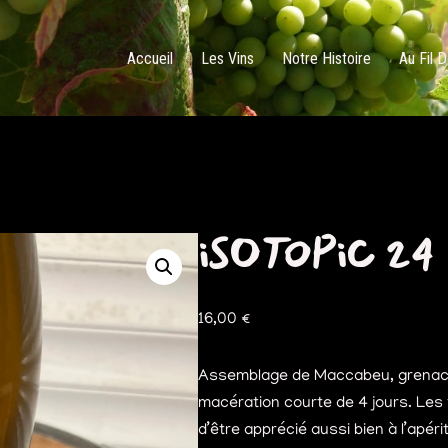
Accueil
Les Vins
Notre Histoire
Au Fil 
iSOTOPiC 24
16,00
€
Assemblage de Maccabeu, grenache 
macération courte de 4 jours. Les
d’être apprécié aussi bien à l’apéri