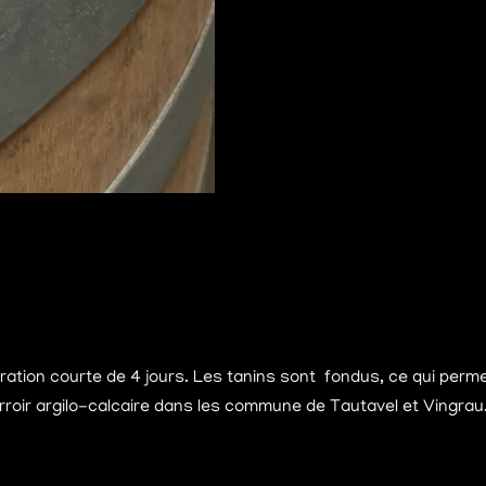
tion courte de 4 jours. Les tanins sont fondus, ce qui perm
terroir argilo-calcaire dans les commune de Tautavel et Vingrau