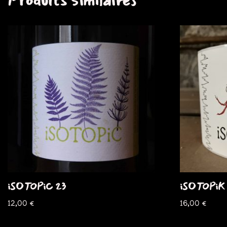
Produits similaires
iSOTOPiC 23
iSOTOPiK
12,00
€
16,00
€